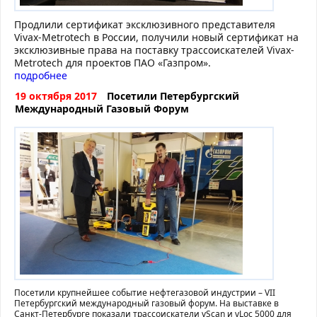
Продлили сертификат эксклюзивного представителя
Vivax-Metrotech в России, получили новый сертификат на
эксклюзивные права на поставку трассоискателей Vivax-
Metrotech для проектов ПАО «Газпром».
подробнее
19 октября 2017
Посетили Петербургский
Международный Газовый Форум
Посетили крупнейшее событие нефтегазовой индустрии – VII
Петербургский международный газовый форум. На выставке в
Санкт-Петербурге показали трассоискатели vScan и vLoc 5000 для