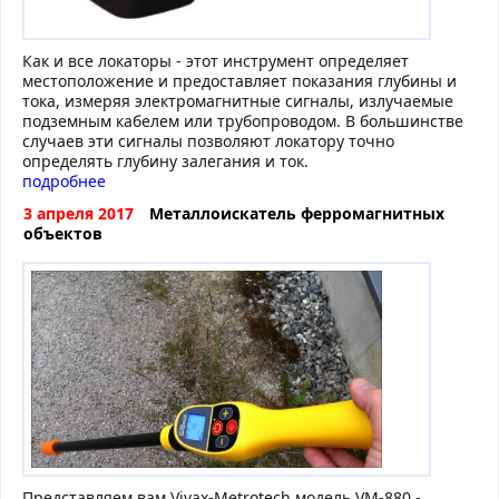
Как и все локаторы - этот инструмент определяет
местоположение и предоставляет показания глубины и
тока, измеряя электромагнитные сигналы, излучаемые
подземным кабелем или трубопроводом. В большинстве
случаев эти сигналы позволяют локатору точно
определять глубину залегания и ток.
подробнее
3 апреля 2017
Металлоискатель ферромагнитных
объектов
Представляем вам Vivax-Metrotech модель VM-880 -